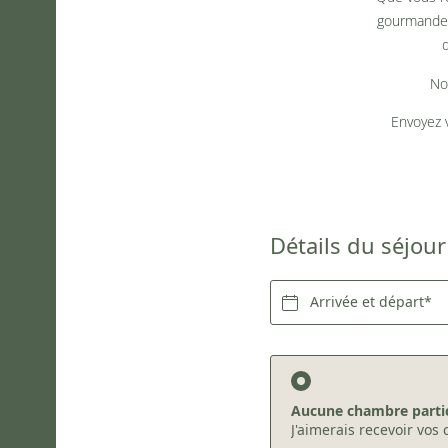
gourmande,
No
Envoyez 
Détails du séjour
Arrivée et départ*
Aucune chambre partic
J'aimerais recevoir vos 