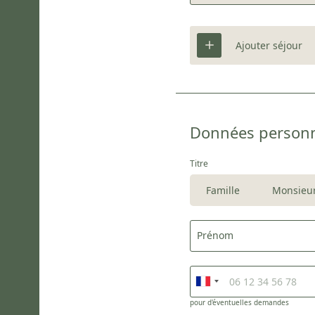
Ajouter séjour
Données personn
Titre
Famille
Monsieu
Prénom
pour d'éventuelles demandes